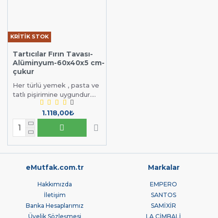
KRİTİK STOK
Tartıcılar Fırın Tavası-
Alüminyum-60x40x5 cm-
çukur
Her türlü yemek , pasta ve
tatlı pişirimine uygundur....
1.118,00₺
eMutfak.com.tr
Markalar
Hakkımızda
EMPERO
İletişim
SANTOS
Banka Hesaplarımız
SAMİXİR
Üyelik Sözleşmesi
LA CİMBALİ