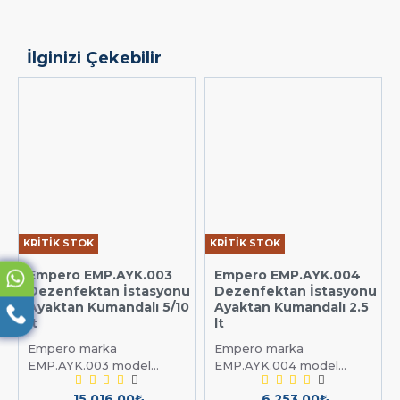
İlginizi Çekebilir
KRİTİK STOK
KRİTİK STOK
Empero EMP.AYK.003
Empero EMP.AYK.004
Dezenfektan İstasyonu
Dezenfektan İstasyonu
Ayaktan Kumandalı 5/10
Ayaktan Kumandalı 2.5
lt
lt
Empero marka
Empero marka
EMP.AYK.003 model...
EMP.AYK.004 model...
15.016,00₺
6.253,00₺