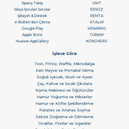
Sipariş Takip
OMT
Sıkça Sorulan Sorular
ERSÖZ
Şikayet & Destek
REMTA
e-Bülten'den Çıkma
ATALAY
Google Play
VENARRO
Apple Store
TÜRKAY
Huawei AppGallery
KONCHERO
İşleve Göre
Tost, Fritöz, Waffle, Mikrodalga
Katı Meyve ve Portakal Sıkma
Soğuk İçecek, Slush ve Ayran
Çay, Kahve ve Sıcak Çikolata
Kıyma Makinesi ve Öğütücüler
Hamur Yoğurma ve Mikserler
Hamur ve Köfte Şekillendirme
Patates ve Ananas Soyma
Sebze Doğrama ve Dilimleme
Ocaklar, Fırınlar ve Izgaralar