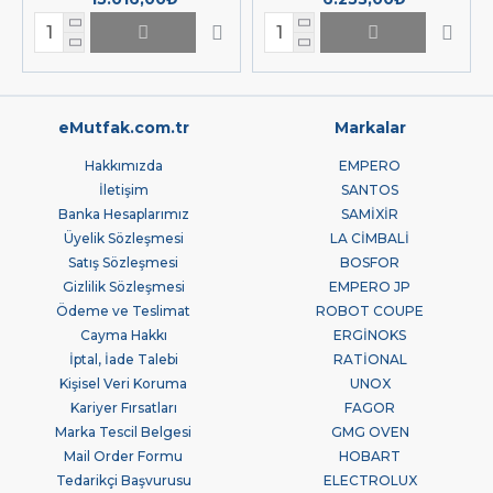
eMutfak.com.tr
Markalar
Hakkımızda
EMPERO
İletişim
SANTOS
Banka Hesaplarımız
SAMİXİR
Üyelik Sözleşmesi
LA CİMBALİ
Satış Sözleşmesi
BOSFOR
Gizlilik Sözleşmesi
EMPERO JP
Ödeme ve Teslimat
ROBOT COUPE
Cayma Hakkı
ERGİNOKS
İptal, İade Talebi
RATİONAL
Kişisel Veri Koruma
UNOX
Kariyer Fırsatları
FAGOR
Marka Tescil Belgesi
GMG OVEN
Mail Order Formu
HOBART
Tedarikçi Başvurusu
ELECTROLUX