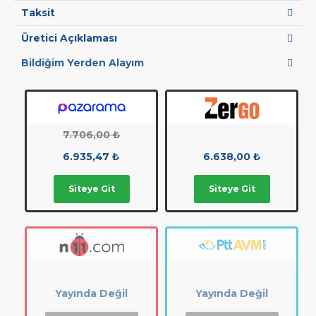
Taksit
Üretici Açıklaması
Bildiğim Yerden Alayım
7.706,00 ₺
6.935,47 ₺
6.638,00 ₺
Siteye Git
Siteye Git
Yayında Değil
Yayında Değil