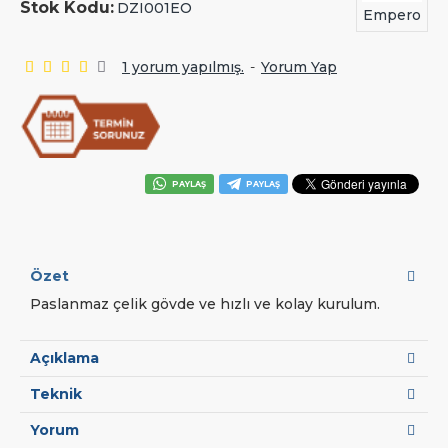
Stok Kodu:
DZI001EO
Empero
1 yorum yapılmış.
-
Yorum Yap
PAYLAŞ
PAYLAŞ
Özet
Paslanmaz çelik gövde ve hızlı ve kolay kurulum.
Açıklama
Teknik
Yorum