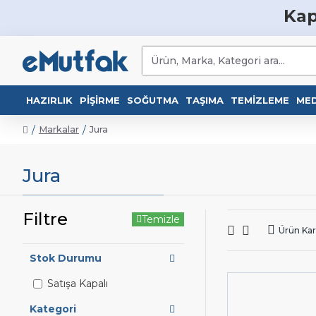
Kap
HAZIRLIK
PIŞIRME
SOĞUTMA
TAŞIMA
TEMIZLEME
MED
Markalar
Jura
Jura
Filtre
Temizle
Ürün Karş
Stok Durumu
Satışa Kapalı
Kategori