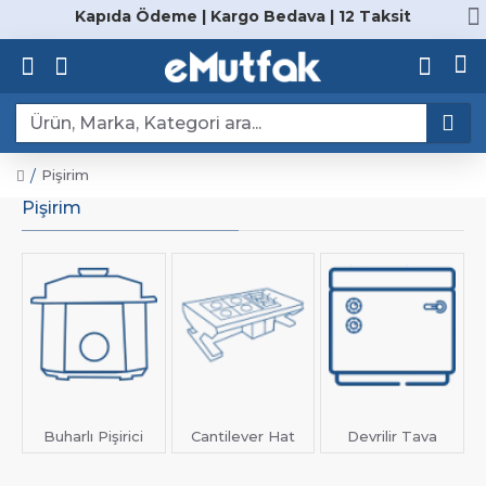
Kapıda Ödeme | Kargo Bedava | 12 Taksit
Pişirim
Pişirim
Buharlı Pişirici
Cantilever Hat
Devrilir Tava