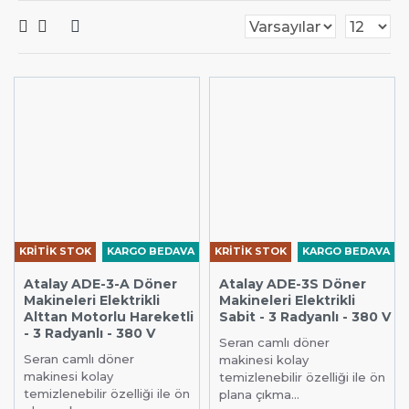
KRİTİK STOK
KARGO BEDAVA
KRİTİK STOK
KARGO BEDAVA
Atalay ADE-3-A Döner
Atalay ADE-3S Döner
Makineleri Elektrikli
Makineleri Elektrikli
Alttan Motorlu Hareketli
Sabit - 3 Radyanlı - 380 V
- 3 Radyanlı - 380 V
Seran camlı döner
Seran camlı döner
makinesi kolay
makinesi kolay
temizlenebilir özelliği ile ön
temizlenebilir özelliği ile ön
plana çıkma...