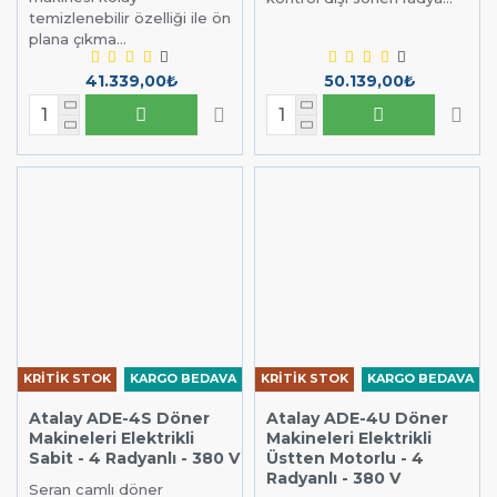
temizlenebilir özelliği ile ön
plana çıkma...
41.339,00₺
50.139,00₺
KRİTİK STOK
KARGO BEDAVA
KRİTİK STOK
KARGO BEDAVA
Atalay ADE-4S Döner
Atalay ADE-4U Döner
Makineleri Elektrikli
Makineleri Elektrikli
Sabit - 4 Radyanlı - 380 V
Üstten Motorlu - 4
Radyanlı - 380 V
Seran camlı döner