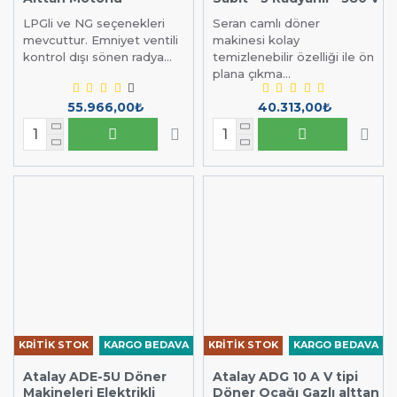
LPGli ve NG seçenekleri
Seran camlı döner
mevcuttur. Emniyet ventili
makinesi kolay
kontrol dışı sönen radya...
temizlenebilir özelliği ile ön
plana çıkma...
55.966,00₺
40.313,00₺
KRİTİK STOK
KARGO BEDAVA
KRİTİK STOK
KARGO BEDAVA
Atalay ADE-5U Döner
Atalay ADG 10 A V tipi
Makineleri Elektrikli
Döner Ocağı Gazlı alttan