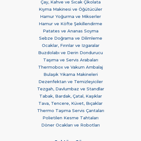
Çay, Kahve ve Sıcak Çikolata
Kıyma Makinesi ve Öğütücüler
Hamur Yoğurma ve Mikserler
Hamur ve Köfte Şekillendirme
Patates ve Ananas Soyma
Sebze Doğrama ve Dilimleme
Ocaklar, Fırınlar ve Izgaralar
Buzdolabı ve Derin Dondurucu
Taşıma ve Servis Arabaları
Thermobox ve Vakum Ambalaj
Bulaşık Yıkama Makineleri
Dezenfektan ve Temizleyiciler
Tezgah, Davlumbaz ve Standlar
Tabak, Bardak, Çatal, Kaşıklar
Tava, Tencere, Küvet, Bıçaklar
Thermo Taşıma Servis Çantaları
Polietilen Kesme Tahtaları
Döner Ocakları ve Robotları