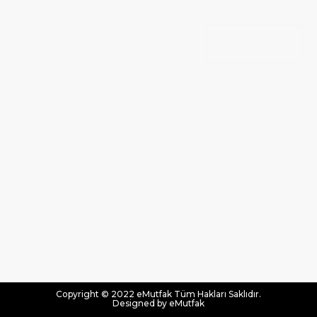
Copyright © 2022 eMutfak Tüm Hakları Saklıdır.
Designed by eMutfak