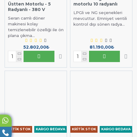
Üstten Motorlu - 5
motorlu 10 radyanlı
Radyanlı - 380 V
LPGli ve NG seçenekleri
Seran camlı döner
mevcuttur. Emniyet ventili
makinesi kolay
kontrol dışı sönen radya...
temizlenebilir özelliği ile ön
plana çıkma...
52.802,00₺
81.190,00₺
KRİTİK STOK
KARGO BEDAVA
KRİTİK STOK
KARGO BEDAVA