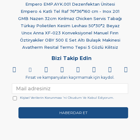
Empero EMP.AYK.001 Dezenfektan Ünitesi
Empero 4 Katlı Tel Raf 76*36*160 cm - Inox 201
GMB Nazen 32cm Kırılmaz Chicken Servis Tabağı
Türkay Polietilen Kesim Levhası 50*30*2 Beyaz
Unox Anna XF-023 Konveksiyonel Manuel Fırın
Öztiryakiler OBY 500 E Set Altı Bulaşık Makinesi
Avatherm Resital Termo Tepsi 5 Gözlü Kilitsiz
Bizi Takip Edin
Fırsat ve kampanyaları kaçırmamak için kaydol.
Kişisel Verilerin Korunması
'ni Okudum Ve Kabul Ediyorum.
HABERDAR ET