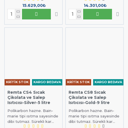
15.629,00₺
14.301,00₺
KRİTİK STOK
KARGO BEDAVA
KRİTİK STOK
KARGO BEDAVA
Remta CS4 Sıcak
Remta CS8 Sıcak
Çikolata ve Salep
Çikolata ve Salep
Isıtıcısı-Silver-5 litre
Isıtıcısı-Gold-9 litre
Polikarbon hazne. Bain-
Polikarbon hazne. Bain-
marie tipi ısıtma sayesinde
marie tipi ısıtma sayesinde
dibi tutmaz. Sürekli kar...
dibi tutmaz. Sürekli kar...