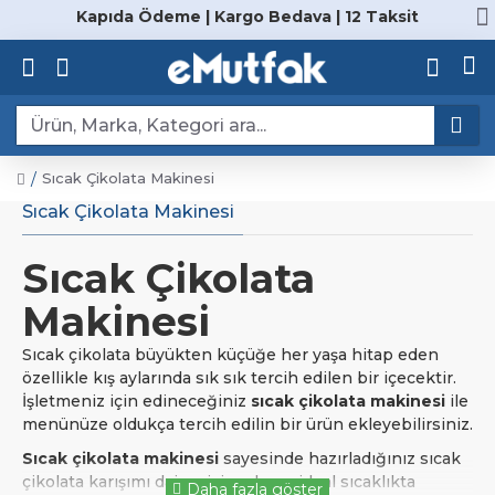
Kapıda Ödeme | Kargo Bedava | 12 Taksit
Sıcak Çikolata Makinesi
Sıcak Çikolata Makinesi
Sıcak Çikolata
Makinesi
Sıcak çikolata büyükten küçüğe her yaşa hitap eden
özellikle kış aylarında sık sık tercih edilen bir içecektir.
İşletmeniz için edineceğiniz
sıcak çikolata makinesi
ile
menünüze oldukça tercih edilin bir ürün ekleyebilirsiniz.
Sıcak çikolata makinesi
sayesinde hazırladığınız sıcak
çikolata karışımı daima içime hazır ideal sıcaklıkta