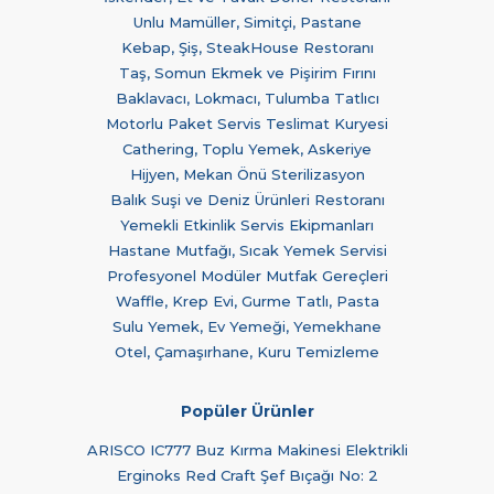
Unlu Mamüller, Simitçi, Pastane
Kebap, Şiş, SteakHouse Restoranı
Taş, Somun Ekmek ve Pişirim Fırını
Baklavacı, Lokmacı, Tulumba Tatlıcı
Motorlu Paket Servis Teslimat Kuryesi
Cathering, Toplu Yemek, Askeriye
Hijyen, Mekan Önü Sterilizasyon
Balık Suşi ve Deniz Ürünleri Restoranı
Yemekli Etkinlik Servis Ekipmanları
Hastane Mutfağı, Sıcak Yemek Servisi
Profesyonel Modüler Mutfak Gereçleri
Waffle, Krep Evi, Gurme Tatlı, Pasta
Sulu Yemek, Ev Yemeği, Yemekhane
Otel, Çamaşırhane, Kuru Temizleme
Popüler Ürünler
ARISCO IC777 Buz Kırma Makinesi Elektrikli
Erginoks Red Craft Şef Bıçağı No: 2