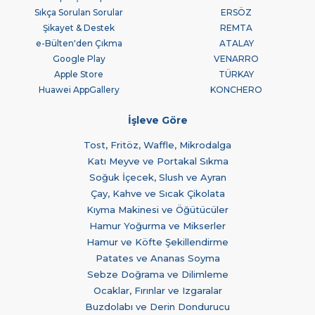
Sıkça Sorulan Sorular
ERSÖZ
Şikayet & Destek
REMTA
e-Bülten'den Çıkma
ATALAY
Google Play
VENARRO
Apple Store
TÜRKAY
Huawei AppGallery
KONCHERO
İşleve Göre
Tost, Fritöz, Waffle, Mikrodalga
Katı Meyve ve Portakal Sıkma
Soğuk İçecek, Slush ve Ayran
Çay, Kahve ve Sıcak Çikolata
Kıyma Makinesi ve Öğütücüler
Hamur Yoğurma ve Mikserler
Hamur ve Köfte Şekillendirme
Patates ve Ananas Soyma
Sebze Doğrama ve Dilimleme
Ocaklar, Fırınlar ve Izgaralar
Buzdolabı ve Derin Dondurucu