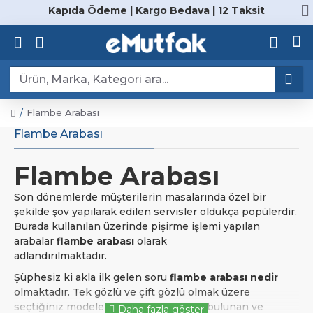
Kapıda Ödeme | Kargo Bedava | 12 Taksit
Flambe Arabası
Flambe Arabası
Flambe Arabası
Son dönemlerde müşterilerin masalarında özel bir
şekilde şov yapılarak edilen servisler oldukça popülerdir.
Burada kullanılan üzerinde pişirme işlemi yapılan
arabalar
flambe arabası
olarak
adlandırılmaktadır.
Şüphesiz ki akla ilk gelen soru
flambe arabası nedir
olmaktadır. Tek gözlü ve çift gözlü olmak üzere
seçtiğiniz modele göre üzerinde ocak bulunan ve