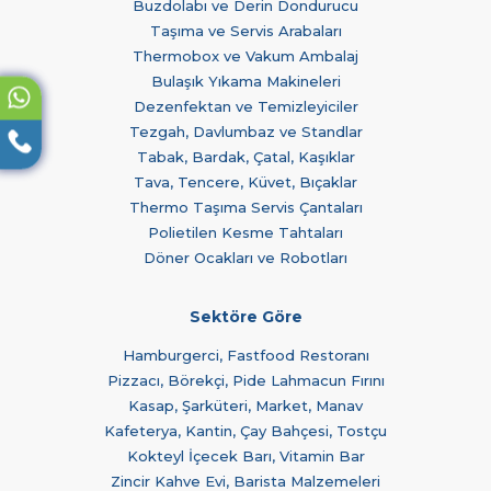
Buzdolabı ve Derin Dondurucu
Taşıma ve Servis Arabaları
Thermobox ve Vakum Ambalaj
Bulaşık Yıkama Makineleri
Dezenfektan ve Temizleyiciler
Tezgah, Davlumbaz ve Standlar
Tabak, Bardak, Çatal, Kaşıklar
Tava, Tencere, Küvet, Bıçaklar
Thermo Taşıma Servis Çantaları
Polietilen Kesme Tahtaları
Döner Ocakları ve Robotları
Sektöre Göre
Hamburgerci, Fastfood Restoranı
Pizzacı, Börekçi, Pide Lahmacun Fırını
Kasap, Şarküteri, Market, Manav
Kafeterya, Kantin, Çay Bahçesi, Tostçu
Kokteyl İçecek Barı, Vitamin Bar
Zincir Kahve Evi, Barista Malzemeleri