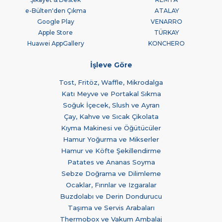
e-Bülten'den Çıkma
ATALAY
Google Play
VENARRO
Apple Store
TÜRKAY
Huawei AppGallery
KONCHERO
İşleve Göre
Tost, Fritöz, Waffle, Mikrodalga
Katı Meyve ve Portakal Sıkma
Soğuk İçecek, Slush ve Ayran
Çay, Kahve ve Sıcak Çikolata
Kıyma Makinesi ve Öğütücüler
Hamur Yoğurma ve Mikserler
Hamur ve Köfte Şekillendirme
Patates ve Ananas Soyma
Sebze Doğrama ve Dilimleme
Ocaklar, Fırınlar ve Izgaralar
Buzdolabı ve Derin Dondurucu
Taşıma ve Servis Arabaları
Thermobox ve Vakum Ambalaj