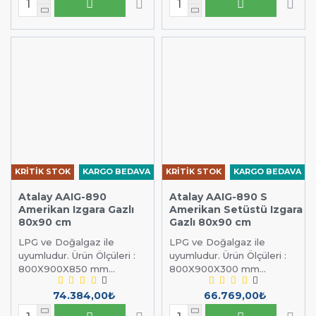
KRİTİK STOK
KARGO BEDAVA
KRİTİK STOK
KARGO BEDAVA
Atalay AAIG-890
Atalay AAIG-890 S
Amerikan Izgara Gazlı
Amerikan Setüstü Izgara
80x90 cm
Gazlı 80x90 cm
LPG ve Doğalgaz ile
LPG ve Doğalgaz ile
uyumludur. Ürün Ölçüleri :
uyumludur. Ürün Ölçüleri :
800X900X850 mm...
800X900X300 mm...
74.384,00₺
66.769,00₺