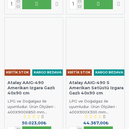
KRİTİK STOK
KARGO BEDAVA
KRİTİK STOK
KARGO BEDAVA
Atalay AAIG-490
Atalay AAIG-490 S
Amerikan Izgara Gazlı
Amerikan Setüstü Izgara
40x90 cm
Gazlı 40x90 cm
LPG ve Doğalgaz ile
LPG ve Doğalgaz ile
uyumludur. Ürün Ölçüleri :
uyumludur. Ürün Ölçüleri :
400X900X850 mm...
400X900X300 mm...
50.023,00₺
44.367,00₺