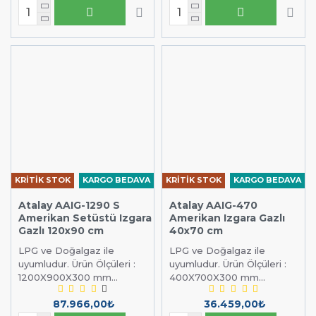
KRİTİK STOK
KARGO BEDAVA
KRİTİK STOK
KARGO BEDAVA
Atalay AAIG-1290 S
Atalay AAIG-470
Amerikan Setüstü Izgara
Amerikan Izgara Gazlı
Gazlı 120x90 cm
40x70 cm
LPG ve Doğalgaz ile
LPG ve Doğalgaz ile
uyumludur. Ürün Ölçüleri :
uyumludur. Ürün Ölçüleri :
1200X900X300 mm...
400X700X300 mm...
87.966,00₺
36.459,00₺