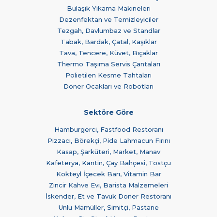
Bulaşık Yıkama Makineleri
Dezenfektan ve Temizleyiciler
Tezgah, Davlumbaz ve Standlar
Tabak, Bardak, Çatal, Kaşıklar
Tava, Tencere, Küvet, Bıçaklar
Thermo Taşıma Servis Çantaları
Polietilen Kesme Tahtaları
Döner Ocakları ve Robotları
Sektöre Göre
Hamburgerci, Fastfood Restoranı
Pizzacı, Börekçi, Pide Lahmacun Fırını
Kasap, Şarküteri, Market, Manav
Kafeterya, Kantin, Çay Bahçesi, Tostçu
Kokteyl İçecek Barı, Vitamin Bar
Zincir Kahve Evi, Barista Malzemeleri
İskender, Et ve Tavuk Döner Restoranı
Unlu Mamüller, Simitçi, Pastane