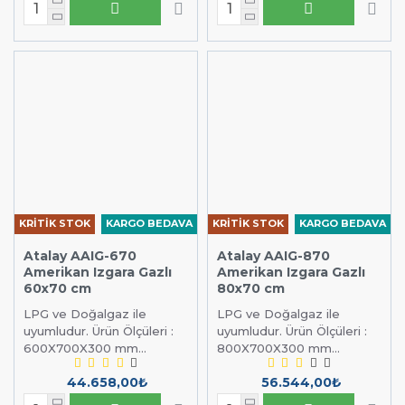
KRİTİK STOK
KARGO BEDAVA
KRİTİK STOK
KARGO BEDAVA
Atalay AAIG-670
Atalay AAIG-870
Amerikan Izgara Gazlı
Amerikan Izgara Gazlı
60x70 cm
80x70 cm
LPG ve Doğalgaz ile
LPG ve Doğalgaz ile
uyumludur. Ürün Ölçüleri :
uyumludur. Ürün Ölçüleri :
600X700X300 mm...
800X700X300 mm...
44.658,00₺
56.544,00₺