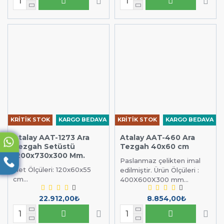
KRİTİK STOK
KARGO BEDAVA
KRİTİK STOK
KARGO BEDAVA
Atalay AAT-1273 Ara
Atalay AAT-460 Ara
Tezgah Setüstü
Tezgah 40x60 cm
1200x730x300 Mm.
Paslanmaz çelikten imal
Net Ölçüleri: 120x60x55
edilmiştir. Ürün Ölçüleri :
cm...
400X600X300 mm...
22.912,00₺
8.854,00₺