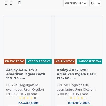
KRİTİK STOK
KARGO BEDAVA
KRİTİK STOK
KARGO BEDAVA
Atalay AAIG-1270
Atalay AAIG-1290
Amerikan Izgara Gazlı
Amerikan Izgara Gazlı
120x70 cm
120x90 cm
LPG ve Doğalgaz ile
LPG ve Doğalgaz ile
uyumludur. Ürün Ölçüleri :
uyumludur. Ürün Ölçüleri :
1200X700X300 mm...
1200X900X850 mm...
73.402,00₺
108.987,00₺