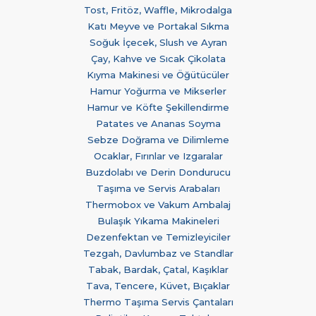
Tost, Fritöz, Waffle, Mikrodalga
Katı Meyve ve Portakal Sıkma
Soğuk İçecek, Slush ve Ayran
Çay, Kahve ve Sıcak Çikolata
Kıyma Makinesi ve Öğütücüler
Hamur Yoğurma ve Mikserler
Hamur ve Köfte Şekillendirme
Patates ve Ananas Soyma
Sebze Doğrama ve Dilimleme
Ocaklar, Fırınlar ve Izgaralar
Buzdolabı ve Derin Dondurucu
Taşıma ve Servis Arabaları
Thermobox ve Vakum Ambalaj
Bulaşık Yıkama Makineleri
Dezenfektan ve Temizleyiciler
Tezgah, Davlumbaz ve Standlar
Tabak, Bardak, Çatal, Kaşıklar
Tava, Tencere, Küvet, Bıçaklar
Thermo Taşıma Servis Çantaları