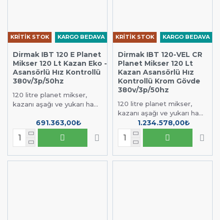
KRİTİK STOK
KARGO BEDAVA
KRİTİK STOK
KARGO BEDAVA
Dirmak IBT 120 E Planet
Dirmak IBT 120-VEL CR
Mikser 120 Lt Kazan Eko -
Planet Mikser 120 Lt
Asansörlü Hız Kontrollü
Kazan Asansörlü Hız
380v/3p/50hz
Kontrollü Krom Gövde
380v/3p/50hz
120 litre planet mikser,
120 litre planet mikser,
kazanı aşağı ve yukarı ha...
kazanı aşağı ve yukarı ha...
691.363,00₺
1.234.578,00₺