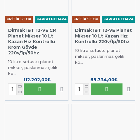
KRİTİK STOK
KARGO BEDAVA
KRİTİK STOK
KARGO BEDAVA
Dirmak IBT 12-VE CR
Dirmak IBT 12-VE Planet
Planet Mikser 10 Lt
Mikser 10 Lt Kazan Hız
Kazan Hız Kontrollü
Kontrollü 220v/1p/50hz
Krom Gövde
10 litre setüstü planet
220v/1p/50hz
mikser, paslanmaz çelik
10 litre setüstü planet
ko...
mikser, paslanmaz çelik
ko...
112.202,00₺
69.334,00₺