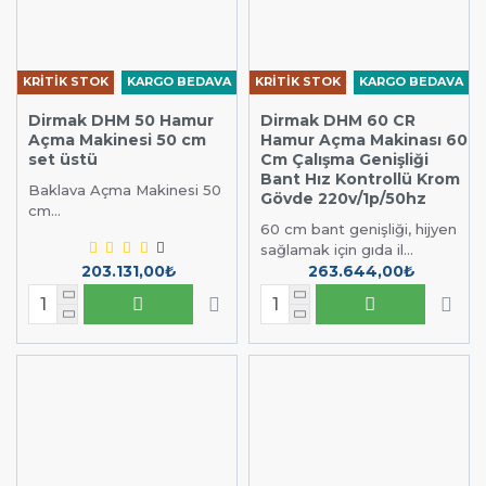
KRİTİK STOK
KARGO BEDAVA
KRİTİK STOK
KARGO BEDAVA
Dirmak DHM 50 Hamur
Dirmak DHM 60 CR
Açma Makinesi 50 cm
Hamur Açma Makinası 60
set üstü
Cm Çalışma Genişliği
Bant Hız Kontrollü Krom
Baklava Açma Makinesi 50
Gövde 220v/1p/50hz
cm...
60 cm bant genişliği, hijyen
sağlamak için gıda il...
203.131,00₺
263.644,00₺