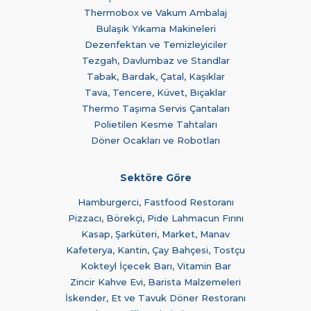
Thermobox ve Vakum Ambalaj
Bulaşık Yıkama Makineleri
Dezenfektan ve Temizleyiciler
Tezgah, Davlumbaz ve Standlar
Tabak, Bardak, Çatal, Kaşıklar
Tava, Tencere, Küvet, Bıçaklar
Thermo Taşıma Servis Çantaları
Polietilen Kesme Tahtaları
Döner Ocakları ve Robotları
Sektöre Göre
Hamburgerci, Fastfood Restoranı
Pizzacı, Börekçi, Pide Lahmacun Fırını
Kasap, Şarküteri, Market, Manav
Kafeterya, Kantin, Çay Bahçesi, Tostçu
Kokteyl İçecek Barı, Vitamin Bar
Zincir Kahve Evi, Barista Malzemeleri
İskender, Et ve Tavuk Döner Restoranı