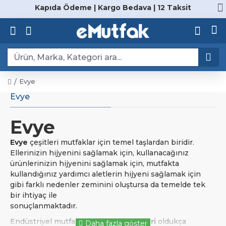
Kapıda Ödeme | Kargo Bedava | 12 Taksit
Evye
Evye
Evye
Evye
çeşitleri mutfaklar için temel taşlardan biridir.
Ellerinizin hijyenini sağlamak için, kullanacağınız
ürünlerinizin hijyenini sağlamak için, mutfakta
kullandığınız yardımcı aletlerin hijyeni sağlamak için
gibi farklı nedenler zeminini oluştursa da temelde tek
bir ihtiyaç ile
sonuçlanmaktadır.
Endüstriyel mutfaklarda
evye modelleri
oldukça