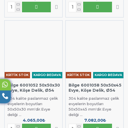
KRİTİK STOK
KARGO BEDAVA
KRİTİK STOK
KARGO BEDAVA
Bilge 6001052 50x50x30
Bilge 6001058 50x50x45
Evye, Köşe Delik, Ø54
Evye, Köşe Delik, Ø54
304 kalite paslanmaz çelik
304 kalite paslanmaz çelik
evyelerin boyutları
evyelerin boyutları
50x50x30 mm'dir.Evye
50x50x45 mm'dir.Evye
deliği ...
deliği ...
4.065,00₺
7.082,00₺