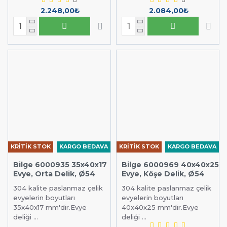
2.248,00₺
2.084,00₺
KRİTİK STOK
KARGO BEDAVA
KRİTİK STOK
KARGO BEDAVA
Bilge 6000935 35x40x17
Bilge 6000969 40x40x25
Evye, Orta Delik, Ø54
Evye, Köşe Delik, Ø54
304 kalite paslanmaz çelik
304 kalite paslanmaz çelik
evyelerin boyutları
evyelerin boyutları
35x40x17 mm'dir.Evye
40x40x25 mm'dir.Evye
deliği ...
deliği ...