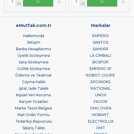
eMutfak.com.tr
Markalar
Hakkımızda
EMPERO
İletişim
SANTOS
Banka Hesaplarımız
SAMİXİR
Üyelik Sözleşmesi
LA CİMBALİ
Satış Sözleşmesi
BOSFOR
Gizlilik Sözleşmesi
EMPERO JP
Ödeme ve Teslimat
ROBOT COUPE
Cayma Hakkı
ERGİNOKS
İptal, İade Talebi
RATİONAL
Kişisel Veri Koruma
UNOX
Kariyer Fırsatları
FAGOR
Marka Tescil Belgesi
GMG OVEN
Mail Order Formu
HOBART
Tedarikçi Başvurusu
ELECTROLUX
Sipariş Takip
OMT