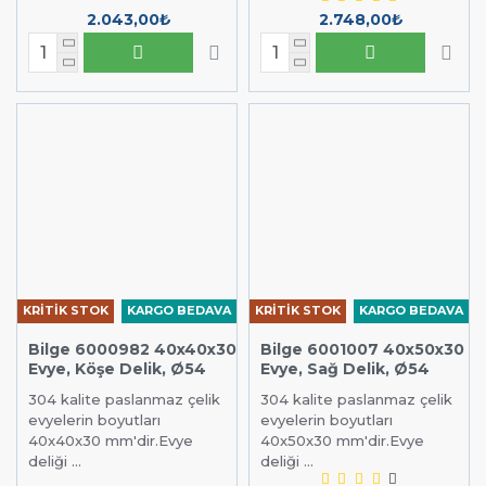
2.043,00₺
2.748,00₺
KRİTİK STOK
KARGO BEDAVA
KRİTİK STOK
KARGO BEDAVA
Bilge 6000982 40x40x30
Bilge 6001007 40x50x30
Evye, Köşe Delik, Ø54
Evye, Sağ Delik, Ø54
304 kalite paslanmaz çelik
304 kalite paslanmaz çelik
evyelerin boyutları
evyelerin boyutları
40x40x30 mm'dir.Evye
40x50x30 mm'dir.Evye
deliği ...
deliği ...