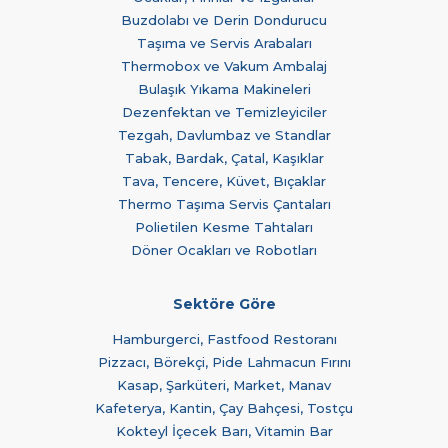
Buzdolabı ve Derin Dondurucu
Taşıma ve Servis Arabaları
Thermobox ve Vakum Ambalaj
Bulaşık Yıkama Makineleri
Dezenfektan ve Temizleyiciler
Tezgah, Davlumbaz ve Standlar
Tabak, Bardak, Çatal, Kaşıklar
Tava, Tencere, Küvet, Bıçaklar
Thermo Taşıma Servis Çantaları
Polietilen Kesme Tahtaları
Döner Ocakları ve Robotları
Sektöre Göre
Hamburgerci, Fastfood Restoranı
Pizzacı, Börekçi, Pide Lahmacun Fırını
Kasap, Şarküteri, Market, Manav
Kafeterya, Kantin, Çay Bahçesi, Tostçu
Kokteyl İçecek Barı, Vitamin Bar