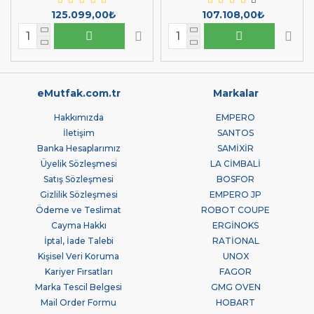
125.099,00₺
107.108,00₺
eMutfak.com.tr
Markalar
Hakkımızda
EMPERO
İletişim
SANTOS
Banka Hesaplarımız
SAMİXİR
Üyelik Sözleşmesi
LA CİMBALİ
Satış Sözleşmesi
BOSFOR
Gizlilik Sözleşmesi
EMPERO JP
Ödeme ve Teslimat
ROBOT COUPE
Cayma Hakkı
ERGİNOKS
İptal, İade Talebi
RATİONAL
Kişisel Veri Koruma
UNOX
Kariyer Fırsatları
FAGOR
Marka Tescil Belgesi
GMG OVEN
Mail Order Formu
HOBART