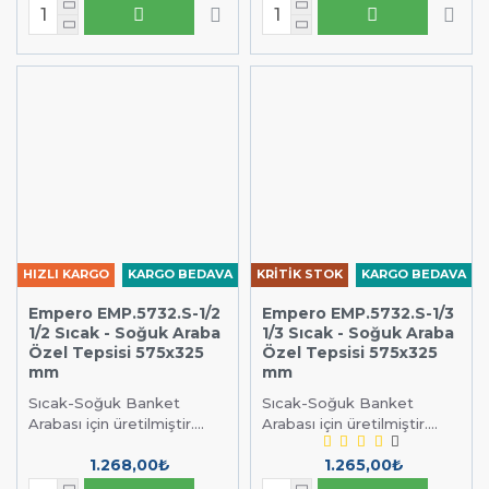
HIZLI KARGO
KARGO BEDAVA
KRİTİK STOK
KARGO BEDAVA
Empero EMP.5732.S-1/2
Empero EMP.5732.S-1/3
1/2 Sıcak - Soğuk Araba
1/3 Sıcak - Soğuk Araba
Özel Tepsisi 575x325
Özel Tepsisi 575x325
mm
mm
Sıcak-Soğuk Banket
Sıcak-Soğuk Banket
Arabası için üretilmiştir....
Arabası için üretilmiştir....
1.268,00₺
1.265,00₺