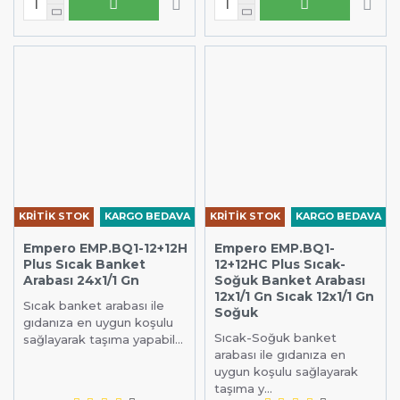
KRİTİK STOK
KARGO BEDAVA
KRİTİK STOK
KARGO BEDAVA
Empero EMP.BQ1-12+12H
Empero EMP.BQ1-
Plus Sıcak Banket
12+12HC Plus Sıcak-
Arabası 24x1/1 Gn
Soğuk Banket Arabası
12x1/1 Gn Sıcak 12x1/1 Gn
Sıcak banket arabası ile
Soğuk
gıdanıza en uygun koşulu
Sıcak-Soğuk banket
sağlayarak taşıma yapabil...
arabası ile gıdanıza en
uygun koşulu sağlayarak
taşıma y...