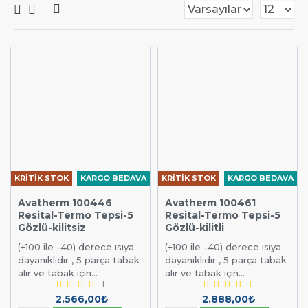
KRİTİK STOK
KARGO BEDAVA
KRİTİK STOK
KARGO BEDAVA
Avatherm 100446
Avatherm 100461
Resital-Termo Tepsi-5
Resital-Termo Tepsi-5
Gözlü-kilitsiz
Gözlü-kilitli
(+100 ile -40) derece ısıya
(+100 ile -40) derece ısıya
dayanıklıdır , 5 parça tabak
dayanıklıdır , 5 parça tabak
alır ve tabak için...
alır ve tabak için...
2.566,00₺
2.888,00₺