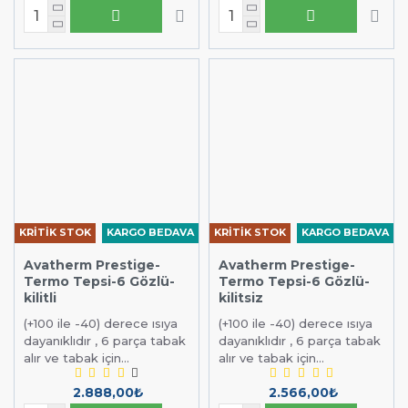
KRİTİK STOK
KARGO BEDAVA
KRİTİK STOK
KARGO BEDAVA
Avatherm Prestige-
Avatherm Prestige-
Termo Tepsi-6 Gözlü-
Termo Tepsi-6 Gözlü-
kilitli
kilitsiz
(+100 ile -40) derece ısıya
(+100 ile -40) derece ısıya
dayanıklıdır , 6 parça tabak
dayanıklıdır , 6 parça tabak
alır ve tabak için...
alır ve tabak için...
2.888,00₺
2.566,00₺