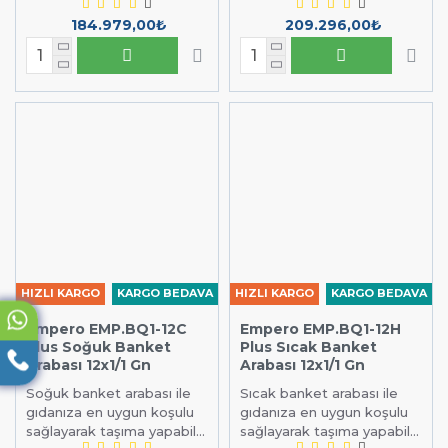
184.979,00₺
209.296,00₺
HIZLI KARGO
KARGO BEDAVA
HIZLI KARGO
KARGO BEDAVA
Empero EMP.BQ1-12C
Empero EMP.BQ1-12H
Plus Soğuk Banket
Plus Sıcak Banket
Arabası 12x1/1 Gn
Arabası 12x1/1 Gn
Soğuk banket arabası ile
Sıcak banket arabası ile
gıdanıza en uygun koşulu
gıdanıza en uygun koşulu
sağlayarak taşıma yapabil...
sağlayarak taşıma yapabil...