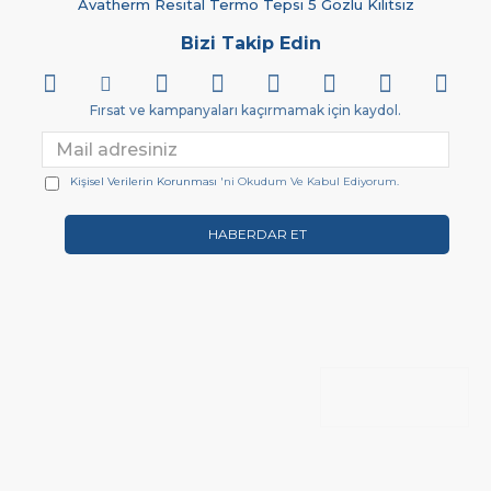
Avatherm Resital Termo Tepsi 5 Gözlü Kilitsiz
Bizi Takip Edin
Fırsat ve kampanyaları kaçırmamak için kaydol.
Kişisel Verilerin Korunması
'ni Okudum Ve Kabul Ediyorum.
HABERDAR ET