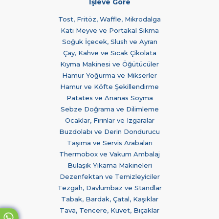
İşleve Göre
Tost, Fritöz, Waffle, Mikrodalga
Katı Meyve ve Portakal Sıkma
Soğuk İçecek, Slush ve Ayran
Çay, Kahve ve Sıcak Çikolata
Kıyma Makinesi ve Öğütücüler
Hamur Yoğurma ve Mikserler
Hamur ve Köfte Şekillendirme
Patates ve Ananas Soyma
Sebze Doğrama ve Dilimleme
Ocaklar, Fırınlar ve Izgaralar
Buzdolabı ve Derin Dondurucu
Taşıma ve Servis Arabaları
Thermobox ve Vakum Ambalaj
Bulaşık Yıkama Makineleri
Dezenfektan ve Temizleyiciler
Tezgah, Davlumbaz ve Standlar
Tabak, Bardak, Çatal, Kaşıklar
Tava, Tencere, Küvet, Bıçaklar