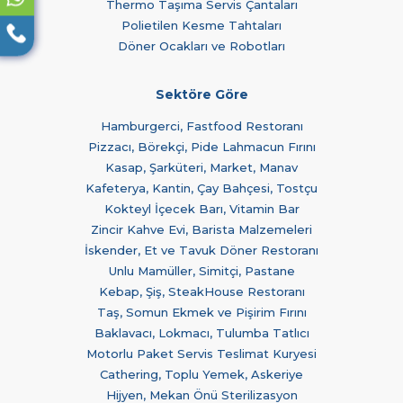
Thermo Taşıma Servis Çantaları
Polietilen Kesme Tahtaları
Döner Ocakları ve Robotları
Sektöre Göre
Hamburgerci, Fastfood Restoranı
Pizzacı, Börekçi, Pide Lahmacun Fırını
Kasap, Şarküteri, Market, Manav
Kafeterya, Kantin, Çay Bahçesi, Tostçu
Kokteyl İçecek Barı, Vitamin Bar
Zincir Kahve Evi, Barista Malzemeleri
İskender, Et ve Tavuk Döner Restoranı
Unlu Mamüller, Simitçi, Pastane
Kebap, Şiş, SteakHouse Restoranı
Taş, Somun Ekmek ve Pişirim Fırını
Baklavacı, Lokmacı, Tulumba Tatlıcı
Motorlu Paket Servis Teslimat Kuryesi
Cathering, Toplu Yemek, Askeriye
Hijyen, Mekan Önü Sterilizasyon