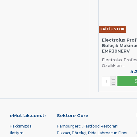
KRİTİK STOK
Electrolux Pro
Bulaşık Makina
EMR30NERV
Electrolux Prof
Özellikleri...
4.
eMutfak.com.tr
Sektöre Göre
Hakkımızda
Hamburgerci, Fastfood Restoranı
İletişim
Pizzacı, Börekçi, Pide Lahmacun Fırını