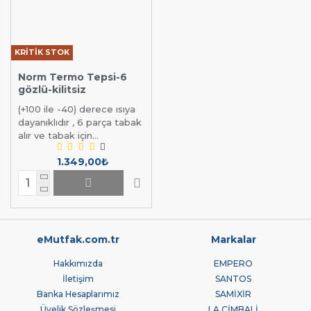
KRİTİK STOK
Norm Termo Tepsi-6
gözlü-kilitsiz
(+100 ile -40) derece ısıya
dayanıklıdır , 6 parça tabak
alır ve tabak için...
1.349,00₺
eMutfak.com.tr
Markalar
Hakkımızda
EMPERO
İletişim
SANTOS
Banka Hesaplarımız
SAMİXİR
Üyelik Sözleşmesi
LA CİMBALİ