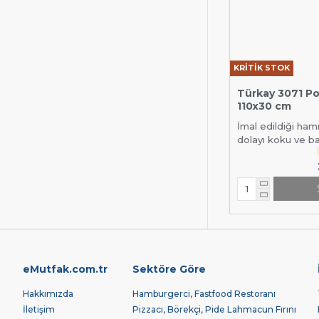
KRİTİK STOK
Türkay 3071 Po
110x30 cm
İmal edildiği ha
dolayı koku ve ba
eMutfak.com.tr
Sektöre Göre
Hakkımızda
Hamburgerci, Fastfood Restoranı
İletişim
Pizzacı, Börekçi, Pide Lahmacun Fırını