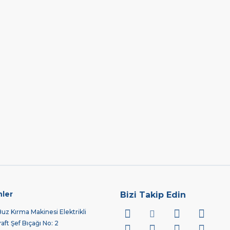
nler
Bizi Takip Edin
z Kırma Makinesi Elektrikli
ft Şef Bıçağı No: 2