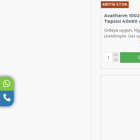
KRİTİK STOK
Avatherm 1002
Tepsisi 40x60
Gıdaya uygun, h
üretilmiştir. Üst üs