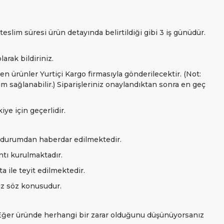
slim süresi ürün detayında belirtildiği gibi 3 iş günüdür.
rak bildiriniz.
n ürünler Yurtiçi Kargo firmasıyla gönderilecektir. (Not:
 sağlanabilir.) Siparişleriniz onaylandıktan sonra en geç
ye için geçerlidir.
u durumdan haberdar edilmektedir.
ntı kurulmaktadır.
a ile teyit edilmektedir.
uz söz konusudur.
. Eğer üründe herhangi bir zarar olduğunu düşünüyorsanız