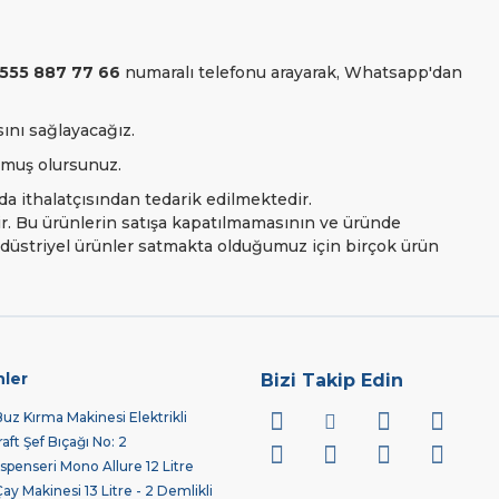
555 887 77 66
numaralı telefonu arayarak, Whatsapp'dan
sını sağlayacağız.
olmuş olursunuz.
a ithalatçısından tedarik edilmektedir.
ir. Bu ürünlerin satışa kapatılmamasının ve üründe
Endüstriyel ürünler satmakta olduğumuz için birçok ürün
nler
Bizi Takip Edin
z Kırma Makinesi Elektrikli
ft Şef Bıçağı No: 2
spenseri Mono Allure 12 Litre
 Makinesi 13 Litre - 2 Demlikli