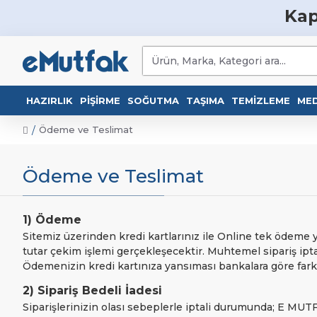
Kap
HAZIRLIK
PIŞIRME
SOĞUTMA
TAŞIMA
TEMIZLEME
MED
Ödeme ve Teslimat
Ödeme ve Teslimat
1) Ödeme
Sitemiz üzerinden kredi kartlarınız ile Online tek ödeme 
tutar çekim işlemi gerçekleşecektir. Muhtemel sipariş iptali
Ödemenizin kredi kartınıza yansıması bankalara göre farkl
2) Sipariş Bedeli İadesi
Siparişlerinizin olası sebeplerle iptali durumunda; E 