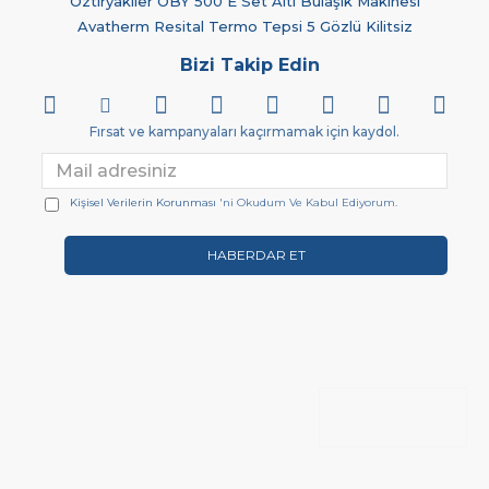
Öztiryakiler OBY 500 E Set Altı Bulaşık Makinesi
Avatherm Resital Termo Tepsi 5 Gözlü Kilitsiz
Bizi Takip Edin
Fırsat ve kampanyaları kaçırmamak için kaydol.
Kişisel Verilerin Korunması
'ni Okudum Ve Kabul Ediyorum.
HABERDAR ET