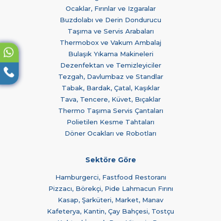
Ocaklar, Fırınlar ve Izgaralar
Buzdolabı ve Derin Dondurucu
Taşıma ve Servis Arabaları
Thermobox ve Vakum Ambalaj
Bulaşık Yıkama Makineleri
Dezenfektan ve Temizleyiciler
Tezgah, Davlumbaz ve Standlar
Tabak, Bardak, Çatal, Kaşıklar
Tava, Tencere, Küvet, Bıçaklar
Thermo Taşıma Servis Çantaları
Polietilen Kesme Tahtaları
Döner Ocakları ve Robotları
Sektöre Göre
Hamburgerci, Fastfood Restoranı
Pizzacı, Börekçi, Pide Lahmacun Fırını
Kasap, Şarküteri, Market, Manav
Kafeterya, Kantin, Çay Bahçesi, Tostçu