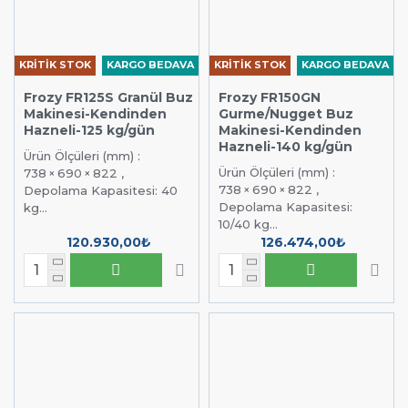
KRİTİK STOK
KARGO BEDAVA
KRİTİK STOK
KARGO BEDAVA
Frozy FR125S Granül Buz
Frozy FR150GN
Makinesi-Kendinden
Gurme/Nugget Buz
Hazneli-125 kg/gün
Makinesi-Kendinden
Hazneli-140 kg/gün
Ürün Ölçüleri (mm) :
Ürün Ölçüleri (mm) :
738 × 690 × 822 ,
738 × 690 × 822 ,
Depolama Kapasitesi: 40
Depolama Kapasitesi:
kg...
10/40 kg...
120.930,00₺
126.474,00₺