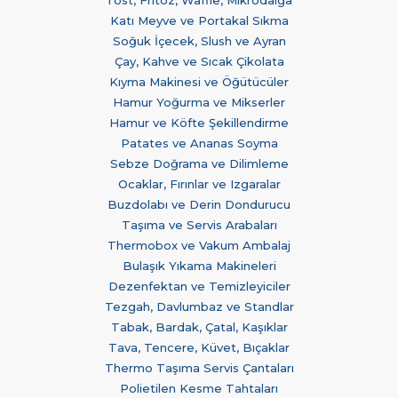
Katı Meyve ve Portakal Sıkma
Soğuk İçecek, Slush ve Ayran
Çay, Kahve ve Sıcak Çikolata
Kıyma Makinesi ve Öğütücüler
Hamur Yoğurma ve Mikserler
Hamur ve Köfte Şekillendirme
Patates ve Ananas Soyma
Sebze Doğrama ve Dilimleme
Ocaklar, Fırınlar ve Izgaralar
Buzdolabı ve Derin Dondurucu
Taşıma ve Servis Arabaları
Thermobox ve Vakum Ambalaj
Bulaşık Yıkama Makineleri
Dezenfektan ve Temizleyiciler
Tezgah, Davlumbaz ve Standlar
Tabak, Bardak, Çatal, Kaşıklar
Tava, Tencere, Küvet, Bıçaklar
Thermo Taşıma Servis Çantaları
Polietilen Kesme Tahtaları