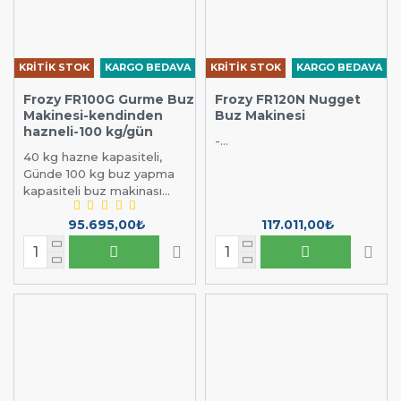
KRİTİK STOK
KARGO BEDAVA
KRİTİK STOK
KARGO BEDAVA
Frozy FR100G Gurme Buz
Frozy FR120N Nugget
Makinesi-kendinden
Buz Makinesi
hazneli-100 kg/gün
-...
40 kg hazne kapasiteli,
Günde 100 kg buz yapma
kapasiteli buz makinası...
95.695,00₺
117.011,00₺