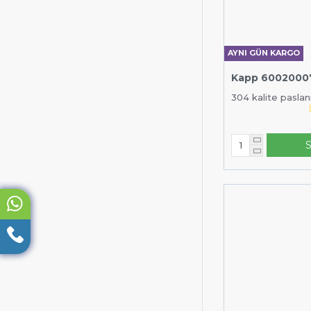
AYNI GÜN KARGO
Kapp 6002000
304 kalite paslanm