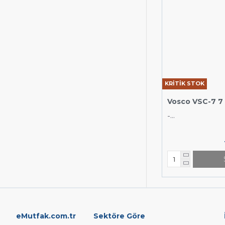
KRİTİK STOK
Vosco VSC-7 7
-...
eMutfak.com.tr
Sektöre Göre