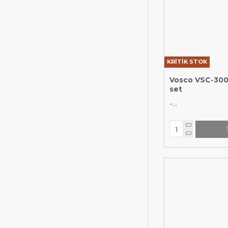
KRİTİK STOK
Vosco VSC-300
set
-...