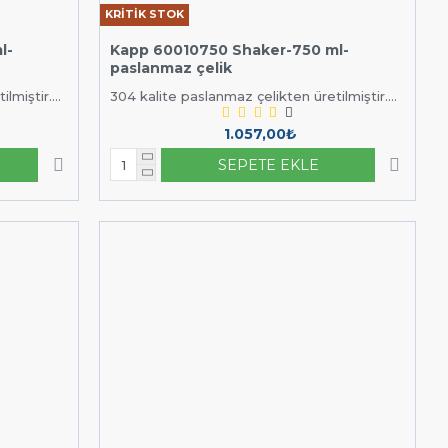
KRİTİK STOK
bilirsiniz.
l-
Kapp 60010750 Shaker-750 ml-
paslanmaz çelik
miştir....
304 kalite paslanmaz çelikten üretilmiştir....
1.057,00₺
SEPETE EKLE