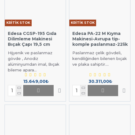
KRİTİK STOK
KRİTİK STOK
Edesa CGSP-195 Gıda
Edesa PA-22 M Kıyma
Dilimleme Makinesi
Makinesi-Avrupa tip-
Bıçak Çapı 19,5 cm
komple paslanmaz-22lik
Hijyenik ve paslanmaz
Paslanmaz çelik gövdeli,
gövde , Anodiz
kendiliğinden bilenen bıçak
alüminyumdan imal, Bıçak
ve plaka sahiptir....
bileme apara...
15.649,00₺
30.311,00₺