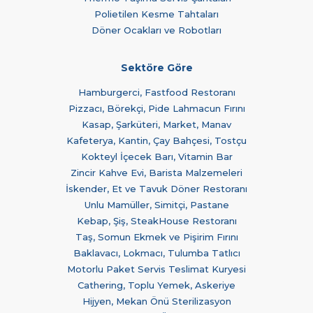
Polietilen Kesme Tahtaları
Döner Ocakları ve Robotları
Sektöre Göre
Hamburgerci, Fastfood Restoranı
Pizzacı, Börekçi, Pide Lahmacun Fırını
Kasap, Şarküteri, Market, Manav
Kafeterya, Kantin, Çay Bahçesi, Tostçu
Kokteyl İçecek Barı, Vitamin Bar
Zincir Kahve Evi, Barista Malzemeleri
İskender, Et ve Tavuk Döner Restoranı
Unlu Mamüller, Simitçi, Pastane
Kebap, Şiş, SteakHouse Restoranı
Taş, Somun Ekmek ve Pişirim Fırını
Baklavacı, Lokmacı, Tulumba Tatlıcı
Motorlu Paket Servis Teslimat Kuryesi
Cathering, Toplu Yemek, Askeriye
Hijyen, Mekan Önü Sterilizasyon