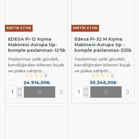
KRİTİK STOK
KRİTİK STOK
EDESA PI-12 Kıyma
Edesa PI-32 M Kıyma
Makinesi-Avrupa tip-
Makinesi-Avrupa tip -
komple paslanmaz-12'lik
komple paslanmaz-32lik
Paslanmaz çelik gövdeli,
Paslanmaz çelik gövdeli,
kendiliğinden bilenen bıçak
kendiliğinden bilenen bıçak
ve plaka sahiptir....
ve plaka sahiptir....
24.914,00₺
55.346,00₺