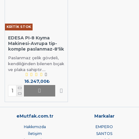
KRİTİK STOK
EDESA PI-8 Kıyma
Makinesi-Avrupa tip-
komple paslanmaz-8'lik
Paslanmaz çelik gövdeli,
kendiliğinden bilenen bıçak
ve plaka sahiptir....
16.247,00₺
eMutfak.com.tr
Markalar
Hakkımızda
EMPERO
İletişim
SANTOS