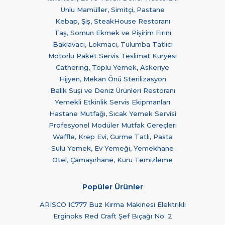
Unlu Mamüller, Simitçi, Pastane
Kebap, Şiş, SteakHouse Restoranı
Taş, Somun Ekmek ve Pişirim Fırını
Baklavacı, Lokmacı, Tulumba Tatlıcı
Motorlu Paket Servis Teslimat Kuryesi
Cathering, Toplu Yemek, Askeriye
Hijyen, Mekan Önü Sterilizasyon
Balık Suşi ve Deniz Ürünleri Restoranı
Yemekli Etkinlik Servis Ekipmanları
Hastane Mutfağı, Sıcak Yemek Servisi
Profesyonel Modüler Mutfak Gereçleri
Waffle, Krep Evi, Gurme Tatlı, Pasta
Sulu Yemek, Ev Yemeği, Yemekhane
Otel, Çamaşırhane, Kuru Temizleme
Popüler Ürünler
ARISCO IC777 Buz Kırma Makinesi Elektrikli
Erginoks Red Craft Şef Bıçağı No: 2