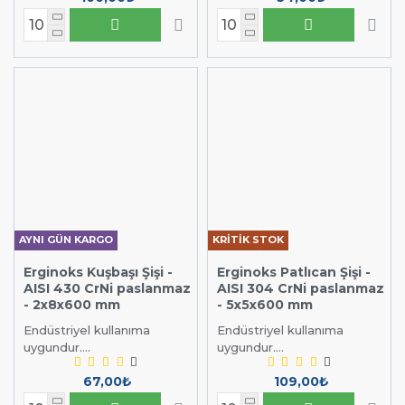
AYNI GÜN KARGO
KRİTİK STOK
Erginoks Kuşbaşı Şişi -
Erginoks Patlıcan Şişi -
AISI 430 CrNi paslanmaz
AISI 304 CrNi paslanmaz
- 2x8x600 mm
- 5x5x600 mm
Endüstriyel kullanıma
Endüstriyel kullanıma
uygundur....
uygundur....
67,00₺
109,00₺