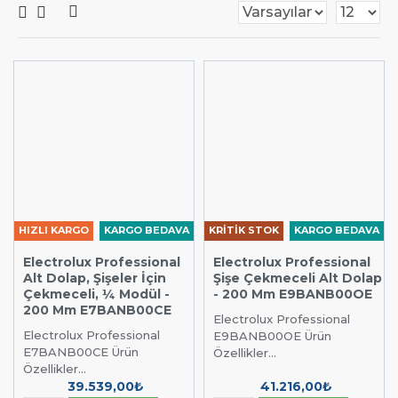
HIZLI KARGO
KARGO BEDAVA
KRİTİK STOK
KARGO BEDAVA
Electrolux Professional
Electrolux Professional
Alt Dolap, Şişeler İçin
Şişe Çekmeceli Alt Dolap
Çekmeceli, ¼ Modül -
- 200 Mm E9BANB00OE
200 Mm E7BANB00CE
Electrolux Professional
Electrolux Professional
E9BANB00OE Ürün
E7BANB00CE Ürün
Özellikler...
Özellikler...
39.539,00₺
41.216,00₺