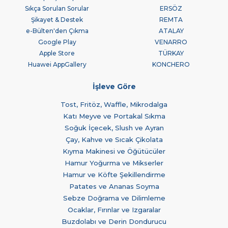
Sıkça Sorulan Sorular
ERSÖZ
Şikayet & Destek
REMTA
e-Bülten'den Çıkma
ATALAY
Google Play
VENARRO
Apple Store
TÜRKAY
Huawei AppGallery
KONCHERO
İşleve Göre
Tost, Fritöz, Waffle, Mikrodalga
Katı Meyve ve Portakal Sıkma
Soğuk İçecek, Slush ve Ayran
Çay, Kahve ve Sıcak Çikolata
Kıyma Makinesi ve Öğütücüler
Hamur Yoğurma ve Mikserler
Hamur ve Köfte Şekillendirme
Patates ve Ananas Soyma
Sebze Doğrama ve Dilimleme
Ocaklar, Fırınlar ve Izgaralar
Buzdolabı ve Derin Dondurucu