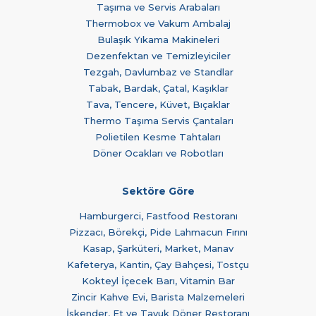
Taşıma ve Servis Arabaları
Thermobox ve Vakum Ambalaj
Bulaşık Yıkama Makineleri
Dezenfektan ve Temizleyiciler
Tezgah, Davlumbaz ve Standlar
Tabak, Bardak, Çatal, Kaşıklar
Tava, Tencere, Küvet, Bıçaklar
Thermo Taşıma Servis Çantaları
Polietilen Kesme Tahtaları
Döner Ocakları ve Robotları
Sektöre Göre
Hamburgerci, Fastfood Restoranı
Pizzacı, Börekçi, Pide Lahmacun Fırını
Kasap, Şarküteri, Market, Manav
Kafeterya, Kantin, Çay Bahçesi, Tostçu
Kokteyl İçecek Barı, Vitamin Bar
Zincir Kahve Evi, Barista Malzemeleri
İskender, Et ve Tavuk Döner Restoranı