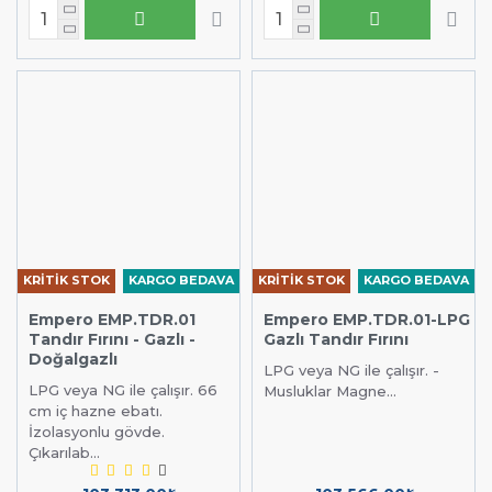
KRİTİK STOK
KARGO BEDAVA
KRİTİK STOK
KARGO BEDAVA
Empero EMP.TDR.01
Empero EMP.TDR.01-LPG
Tandır Fırını - Gazlı -
Gazlı Tandır Fırını
Doğalgazlı
LPG veya NG ile çalışır. -
LPG veya NG ile çalışır. 66
Musluklar Magne...
cm iç hazne ebatı.
İzolasyonlu gövde.
Çıkarılab...