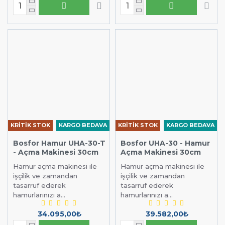
KRİTİK STOK
KARGO BEDAVA
KRİTİK STOK
KARGO BEDAVA
Bosfor Hamur UHA-30-T
Bosfor UHA-30 - Hamur
- Açma Makinesi 30cm
Açma Makinesi 30cm
Hamur açma makinesi ile
Hamur açma makinesi ile
işçilik ve zamandan
işçilik ve zamandan
tasarruf ederek
tasarruf ederek
hamurlarınızı a...
hamurlarınızı a...
34.095,00₺
39.582,00₺