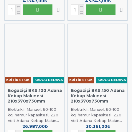
41.747,00₺
45.543,00₺
KRİTİK STOK
KARGO BEDAVA
KRİTİK STOK
KARGO BEDAVA
Boğaziçi BKS.100 Adana
Boğaziçi BKS.150 Adana
Kebap Makinesi
Kebap Makinesi
210x370x730mm
210x370x730mm
Elektrikli, Manuel, 60-100
Elektrikli, Manuel, 60-100
kg. hamur kapasitesi, 220
kg. hamur kapasitesi, 220
Volt Adana Kebap Makin...
Volt Adana Kebap Makin...
26.987,00₺
30.361,00₺