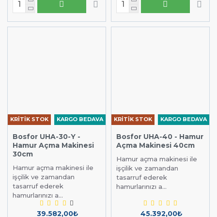
KRİTİK STOK
KARGO BEDAVA
KRİTİK STOK
KARGO BEDAVA
Bosfor UHA-30-Y -
Bosfor UHA-40 - Hamur
Hamur Açma Makinesi
Açma Makinesi 40cm
30cm
Hamur açma makinesi ile
Hamur açma makinesi ile
işçilik ve zamandan
işçilik ve zamandan
tasarruf ederek
tasarruf ederek
hamurlarınızı a...
hamurlarınızı a...
39.582,00₺
45.392,00₺