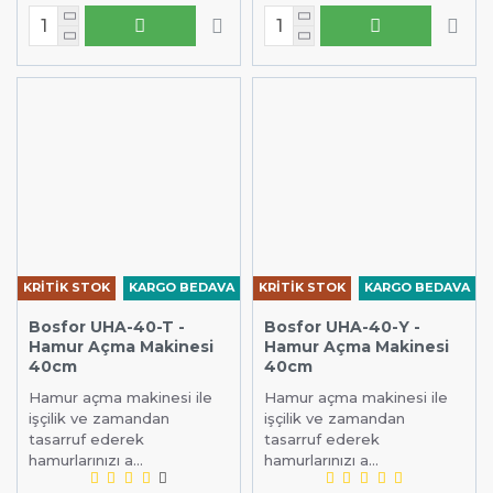
KRİTİK STOK
KARGO BEDAVA
KRİTİK STOK
KARGO BEDAVA
Bosfor UHA-40-T -
Bosfor UHA-40-Y -
Hamur Açma Makinesi
Hamur Açma Makinesi
40cm
40cm
Hamur açma makinesi ile
Hamur açma makinesi ile
işçilik ve zamandan
işçilik ve zamandan
tasarruf ederek
tasarruf ederek
hamurlarınızı a...
hamurlarınızı a...