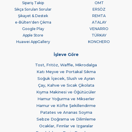
Sipariş Takip
OMT
Sıkça Sorulan Sorular
ERSÖZ
Şikayet & Destek
REMTA
e-Bülten'den Çıkma
ATALAY
Google Play
VENARRO
Apple Store
TÜRKAY
Huawei AppGallery
KONCHERO
İşleve Göre
Tost, Fritöz, Waffle, Mikrodalga
Katı Meyve ve Portakal Sıkma
Soğuk İçecek, Slush ve Ayran
Çay, Kahve ve Sıcak Çikolata
Kıyma Makinesi ve Öğütücüler
Hamur Yoğurma ve Mikserler
Hamur ve Köfte Şekillendirme
Patates ve Ananas Soyma
Sebze Doğrama ve Dilimleme
Ocaklar, Fırınlar ve Izgaralar