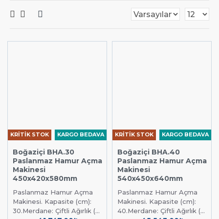
KRİTİK STOK
KARGO BEDAVA
KRİTİK STOK
KARGO BEDAVA
Boğaziçi BHA.30
Boğaziçi BHA.40
Paslanmaz Hamur Açma
Paslanmaz Hamur Açma
Makinesi
Makinesi
450x420x580mm
540x450x640mm
Paslanmaz Hamur Açma
Paslanmaz Hamur Açma
Makinesi. Kapasite (cm):
Makinesi. Kapasite (cm):
30.Merdane: Çiftli Ağırlık (...
40.Merdane: Çiftli Ağırlık (...