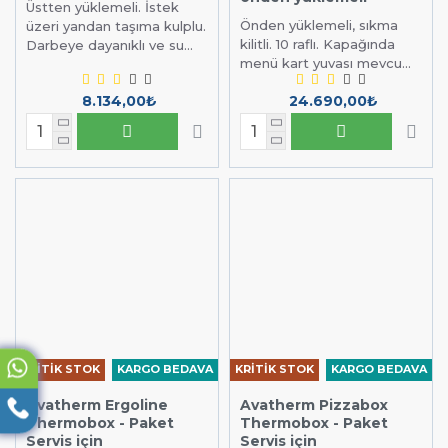
Üstten yüklemeli. İstek
Önden yüklemeli, sıkma
üzeri yandan taşıma kulplu.
kilitli. 10 raflı. Kapağında
Darbeye dayanıklı ve su...
menü kart yuvası mevcu...
8.134,00₺
24.690,00₺
KRİTİK STOK
KARGO BEDAVA
KRİTİK STOK
KARGO BEDAVA
Avatherm Ergoline
Avatherm Pizzabox
Thermobox - Paket
Thermobox - Paket
Servis için
Servis için