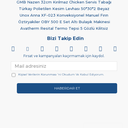
GMB Nazen 32cm Kırılmaz Chicken Servis Tabağı
Türkay Polietilen Kesim Levhası 50*30*2 Beyaz
Unox Anna XF-023 Konveksiyonel Manuel Fırın
Öztiryakiler OBY 500 E Set Altı Bulaşık Makinesi
Avatherm Resital Termo Tepsi 5 Gözlü Kilitsiz
Bizi Takip Edin
Fırsat ve kampanyaları kaçırmamak için kaydol.
Kişisel Verilerin Korunması
'ni Okudum Ve Kabul Ediyorum.
HABERDAR ET