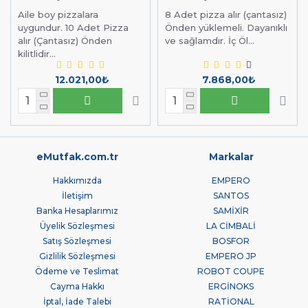
Aile boy pizzalara
8 Adet pizza alır (çantasız)
uygundur. 10 Adet Pizza
Önden yüklemeli. Dayanıklı
alır (Çantasız) Önden
ve sağlamdır. İç Öl...
kilitlidir...
12.021,00₺
7.868,00₺
eMutfak.com.tr
Markalar
Hakkımızda
EMPERO
İletişim
SANTOS
Banka Hesaplarımız
SAMİXİR
Üyelik Sözleşmesi
LA CİMBALİ
Satış Sözleşmesi
BOSFOR
Gizlilik Sözleşmesi
EMPERO JP
Ödeme ve Teslimat
ROBOT COUPE
Cayma Hakkı
ERGİNOKS
İptal, İade Talebi
RATİONAL