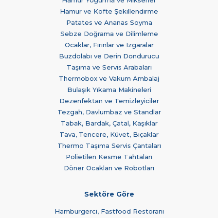
Hamur ve Köfte Şekillendirme
Patates ve Ananas Soyma
Sebze Doğrama ve Dilimleme
Ocaklar, Fırınlar ve Izgaralar
Buzdolabı ve Derin Dondurucu
Taşıma ve Servis Arabaları
Thermobox ve Vakum Ambalaj
Bulaşık Yıkama Makineleri
Dezenfektan ve Temizleyiciler
Tezgah, Davlumbaz ve Standlar
Tabak, Bardak, Çatal, Kaşıklar
Tava, Tencere, Küvet, Bıçaklar
Thermo Taşıma Servis Çantaları
Polietilen Kesme Tahtaları
Döner Ocakları ve Robotları
Sektöre Göre
Hamburgerci, Fastfood Restoranı