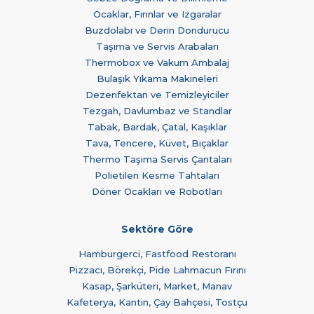
Ocaklar, Fırınlar ve Izgaralar
Buzdolabı ve Derin Dondurucu
Taşıma ve Servis Arabaları
Thermobox ve Vakum Ambalaj
Bulaşık Yıkama Makineleri
Dezenfektan ve Temizleyiciler
Tezgah, Davlumbaz ve Standlar
Tabak, Bardak, Çatal, Kaşıklar
Tava, Tencere, Küvet, Bıçaklar
Thermo Taşıma Servis Çantaları
Polietilen Kesme Tahtaları
Döner Ocakları ve Robotları
Sektöre Göre
Hamburgerci, Fastfood Restoranı
Pizzacı, Börekçi, Pide Lahmacun Fırını
Kasap, Şarküteri, Market, Manav
Kafeterya, Kantin, Çay Bahçesi, Tostçu