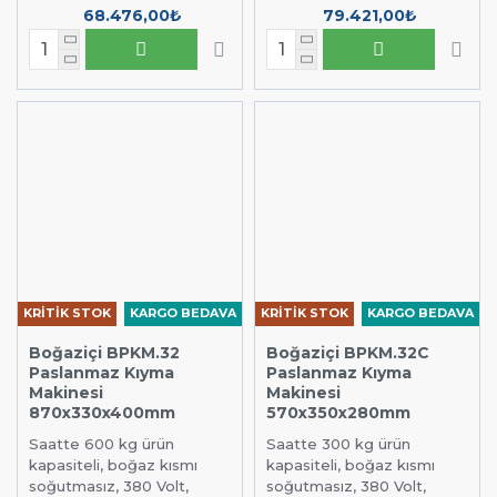
68.476,00₺
79.421,00₺
KRİTİK STOK
KARGO BEDAVA
KRİTİK STOK
KARGO BEDAVA
Boğaziçi BPKM.32
Boğaziçi BPKM.32C
Paslanmaz Kıyma
Paslanmaz Kıyma
Makinesi
Makinesi
870x330x400mm
570x350x280mm
Saatte 600 kg ürün
Saatte 300 kg ürün
kapasiteli, boğaz kısmı
kapasiteli, boğaz kısmı
soğutmasız, 380 Volt,
soğutmasız, 380 Volt,