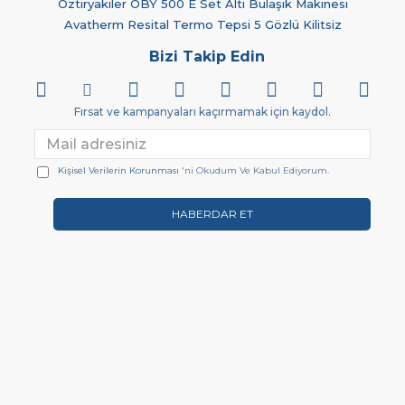
Öztiryakiler OBY 500 E Set Altı Bulaşık Makinesi
Avatherm Resital Termo Tepsi 5 Gözlü Kilitsiz
Bizi Takip Edin
Fırsat ve kampanyaları kaçırmamak için kaydol.
Kişisel Verilerin Korunması
'ni Okudum Ve Kabul Ediyorum.
HABERDAR ET