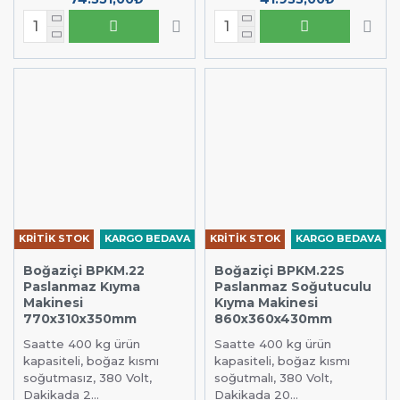
KRİTİK STOK
KARGO BEDAVA
KRİTİK STOK
KARGO BEDAVA
Boğaziçi BPKM.22
Boğaziçi BPKM.22S
Paslanmaz Kıyma
Paslanmaz Soğutuculu
Makinesi
Kıyma Makinesi
770x310x350mm
860x360x430mm
Saatte 400 kg ürün
Saatte 400 kg ürün
kapasiteli, boğaz kısmı
kapasiteli, boğaz kısmı
soğutmasız, 380 Volt,
soğutmalı, 380 Volt,
Dakikada 2...
Dakikada 20...