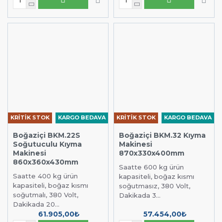
KRİTİK STOK
KARGO BEDAVA
KRİTİK STOK
KARGO BEDAVA
Boğaziçi BKM.22S
Boğaziçi BKM.32 Kıyma
Soğutuculu Kıyma
Makinesi
Makinesi
870x330x400mm
860x360x430mm
Saatte 600 kg ürün
Saatte 400 kg ürün
kapasiteli, boğaz kısmı
kapasiteli, boğaz kısmı
soğutmasız, 380 Volt,
soğutmalı, 380 Volt,
Dakikada 3...
Dakikada 20...
61.905,00₺
57.454,00₺