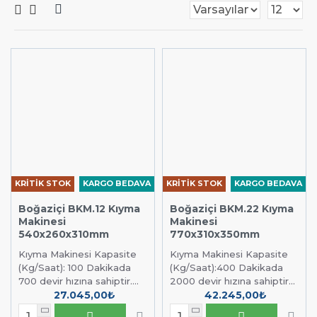
KRİTİK STOK
KARGO BEDAVA
KRİTİK STOK
KARGO BEDAVA
Boğaziçi BKM.12 Kıyma
Boğaziçi BKM.22 Kıyma
Makinesi
Makinesi
540x260x310mm
770x310x350mm
Kıyma Makinesi Kapasite
Kıyma Makinesi Kapasite
(Kg/Saat): 100 Dakikada
(Kg/Saat):400 Dakikada
700 devir hızına sahiptir....
2000 devir hızına sahiptir...
27.045,00₺
42.245,00₺