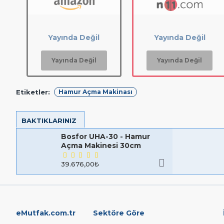
Yayında Değil
Yayında Değil
Yayında Değil
Yayında Değil
Etiketler:
Hamur Açma Makinası
BAKTIKLARINIZ
Bosfor UHA-30 - Hamur
Açma Makinesi 30cm
39.676,00₺
eMutfak.com.tr
Sektöre Göre