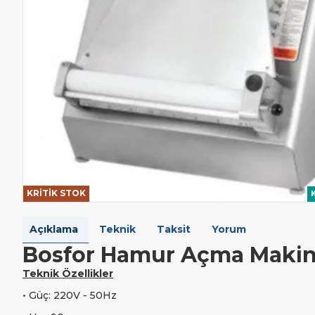
KRİTİK STOK
Açıklama
Teknik
Taksit
Yorum
Bosfor Hamur Açma Makin
Teknik Özellikler
• Güç: 220V - 50Hz