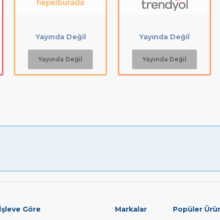
Yayında Değil
Yayında Değil
Yayında Değil
Yayında Değil
İşleve Göre
Markalar
Popüler Ürü