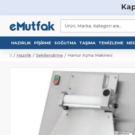
Kap
HAZIRLIK
PIŞIRME
SOĞUTMA
TAŞIMA
TEMIZLEME
MED
Hazırlık
Şekillendirme
Hamur Açma Makinesi