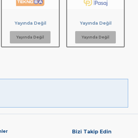
Yayında Değil
Yayında Değil
Yayında Değil
Yayında Değil
nler
Bizi Takip Edin