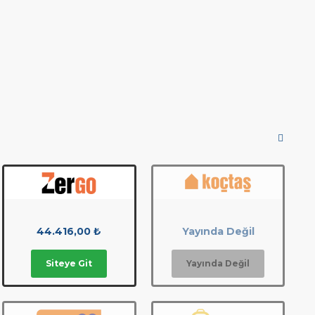
44.416,00 ₺
Yayında Değil
Siteye Git
Yayında Değil