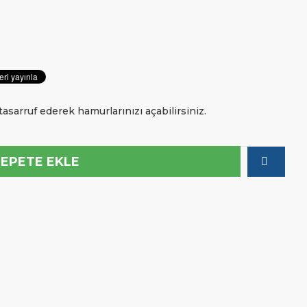
sarruf ederek hamurlarınızı açabilirsiniz.
SEPETE EKLE