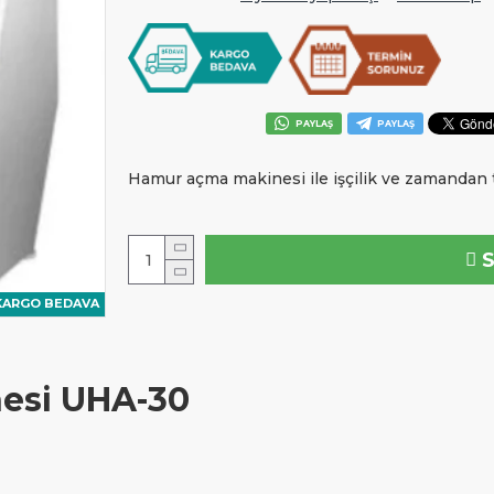
PAYLAŞ
PAYLAŞ
Hamur açma makinesi ile işçilik ve zamandan ta
KARGO BEDAVA
esi UHA-30