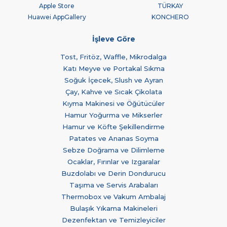
Apple Store
TÜRKAY
Huawei AppGallery
KONCHERO
İşleve Göre
Tost, Fritöz, Waffle, Mikrodalga
Katı Meyve ve Portakal Sıkma
Soğuk İçecek, Slush ve Ayran
Çay, Kahve ve Sıcak Çikolata
Kıyma Makinesi ve Öğütücüler
Hamur Yoğurma ve Mikserler
Hamur ve Köfte Şekillendirme
Patates ve Ananas Soyma
Sebze Doğrama ve Dilimleme
Ocaklar, Fırınlar ve Izgaralar
Buzdolabı ve Derin Dondurucu
Taşıma ve Servis Arabaları
Thermobox ve Vakum Ambalaj
Bulaşık Yıkama Makineleri
Dezenfektan ve Temizleyiciler