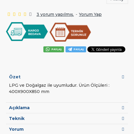
3 yorum yapılmış.
-
Yorum Yap
PAYLAŞ
PAYLAŞ
Özet
LPG ve Doğalgaz ile uyumludur. Ürün Ölçüleri :
400X900X850 mm
Açıklama
Teknik
Yorum