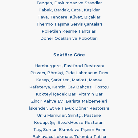
Tezgah, Davlumbaz ve Standlar
Tabak, Bardak, Çatal, Kaşıklar
Tava, Tencere, Küvet, Bıçaklar
Thermo Taşıma Servis Çantaları
Polietilen Kesme Tahtaları
Döner Ocakları ve Robotları
Sektöre Göre
Hamburgerci, Fastfood Restoranı
Pizzacı, Börekçi, Pide Lahmacun Fırını
Kasap, Şarküteri, Market, Manav
Kafeterya, Kantin, Çay Bahçesi, Tostçu
Kokteyl İçecek Barı, Vitamin Bar
Zincir Kahve Evi, Barista Malzemeleri
İskender, Et ve Tavuk Döner Restoranı
Unlu Mamüller, Simitçi, Pastane
Kebap, Şiş, SteakHouse Restoranı
Taş, Somun Ekmek ve Pişirim Fırını
Baklavacı, Lokmacı, Tulumba Tatlıcı